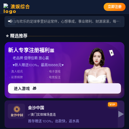
澳娱综合
立即注册
📢
这个充满热血与欢乐的足球季里好运常伴，心想事成，事业顺利、财源滚滚，每一天都
⭐ 精选推荐
新人专享注册福利🎀
老品牌 值得信赖 放心赢
♥️新人赠送100%，最高18888元♥️
·
真人视讯
·
电子游戏
·
体育投注
·
彩票棋牌
·
电竞投注
·
捕鱼娱乐
进入游戏
🎁
VIP
金沙中国
▶
✅澳门实体赌场直连
首存赠送 100%，出款快，返水高