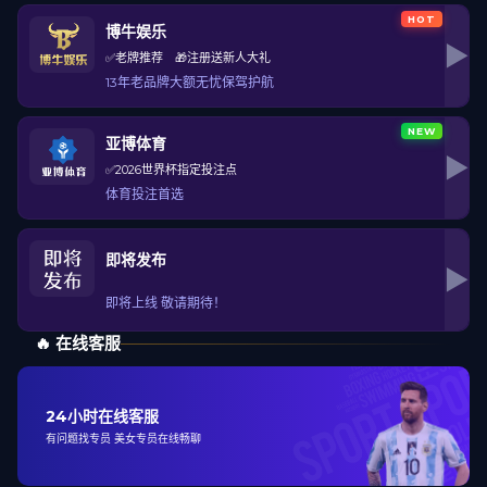
HOT
博牛娱乐
▶
✅老牌推荐 
🎁注册送新人大礼
13年老品牌大额无忧保驾护航
NEW
亚博体育
▶
✅2026世界杯指定投注点
体育投注首选
即将发布
▶
即将上线 敬请期待！
🔥 在线客服
24小时在线客服
有问题找专员 美女专员在线畅聊